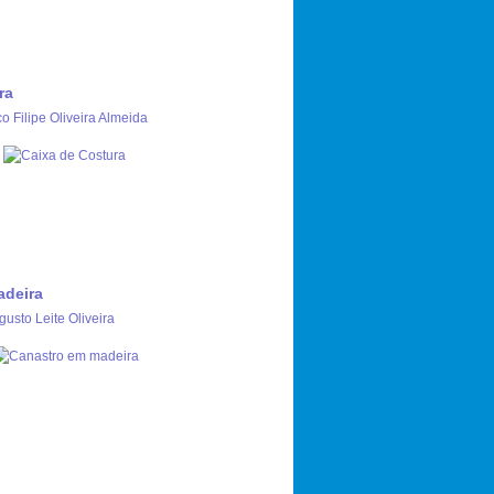
ra
o Filipe Oliveira Almeida
adeira
usto Leite Oliveira