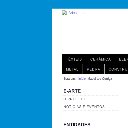
TÊXTEIS
CERÂMICA
ELE
METAL
PEDRA
CONSTRU
Está em...
Início
Madeira e Cortiça
E-ARTE
O PROJETO
NOTÍCIAS E EVENTOS
ENTIDADES