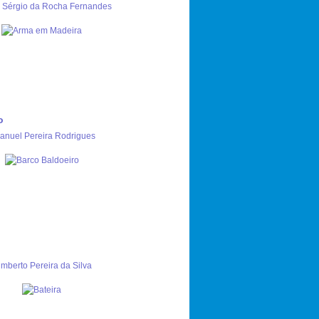
 Sérgio da Rocha Fernandes
o
anuel Pereira Rodrigues
mberto Pereira da Silva