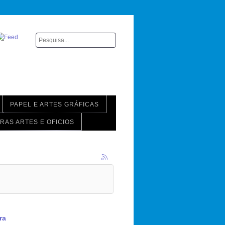
PAPEL E ARTES GRÁFICAS
RAS ARTES E OFICIOS
ra